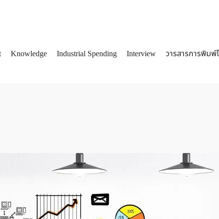
t
Knowledge
Industrial Spending
Interview
วารสารการพิมพ์
arch
: