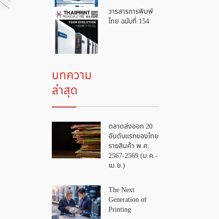
วารสารการพิมพ์
ไทย ฉบับที่ 154
บทความ
ล่าสุด
ตลาดส่งออก 20
อันดับแรกของไทย
รายสินค้า พ.ศ.
2567-2569 (ม.ค.-
เม.ย.)
The Next
Generation of
Printing