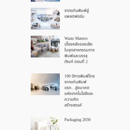
จากแท่นพิมพ์สู่
แพลตฟอร์ม
Waste Matters:
เบื้องหลังของเสีย
ในอุตสาหกรรมการ
พิมพ์และบรรจุ
ภัณฑ์ ตอนที่ 2
190 ปีการพิมพ์ไทย
จากแท่นพิมพ์
แรก…สู่อนาคต
แห่งเทคโนโลยีและ
ความคิด
สร้างสรรค์
Packaging 2030