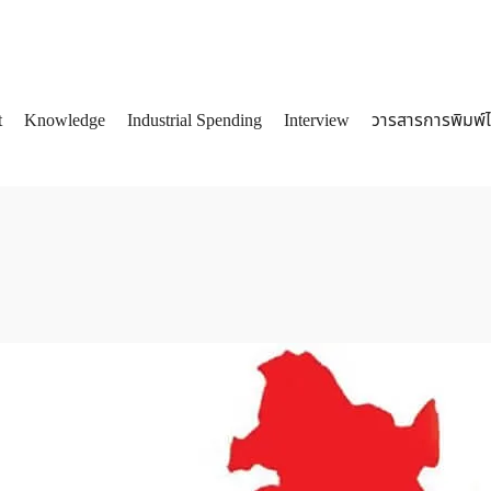
t
Knowledge
Industrial Spending
Interview
วารสารการพิมพ์
arch
: