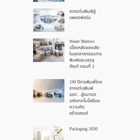
จากแท่นพิมพ์สู่
แพลตฟอร์ม
Waste Matters:
เบื้องหลังของเสีย
ในอุตสาหกรรมการ
พิมพ์และบรรจุ
ภัณฑ์ ตอนที่ 2
190 ปีการพิมพ์ไทย
จากแท่นพิมพ์
แรก…สู่อนาคต
แห่งเทคโนโลยีและ
ความคิด
สร้างสรรค์
Packaging 2030