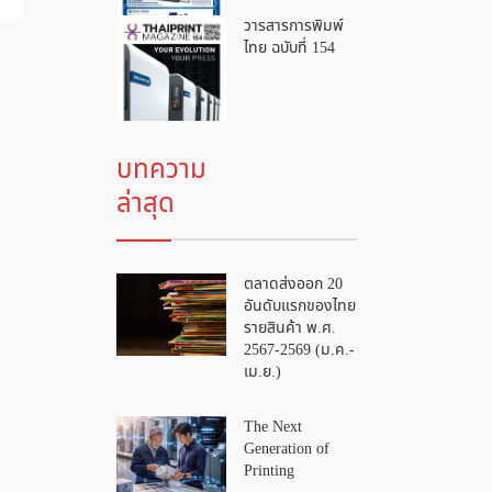
วารสารการพิมพ์
ไทย ฉบับที่ 154
บทความ
ล่าสุด
ตลาดส่งออก 20
อันดับแรกของไทย
รายสินค้า พ.ศ.
2567-2569 (ม.ค.-
เม.ย.)
The Next
Generation of
Printing