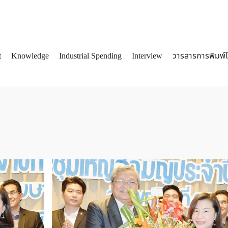
t
Knowledge
Industrial Spending
Interview
วารสารการพิมพ์
arch
: