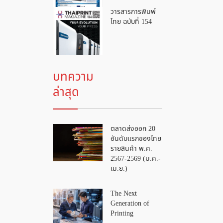
วารสารการพิมพ์
ไทย ฉบับที่ 154
บทความ
ล่าสุด
ตลาดส่งออก 20
อันดับแรกของไทย
รายสินค้า พ.ศ.
2567-2569 (ม.ค.-
เม.ย.)
The Next
Generation of
Printing