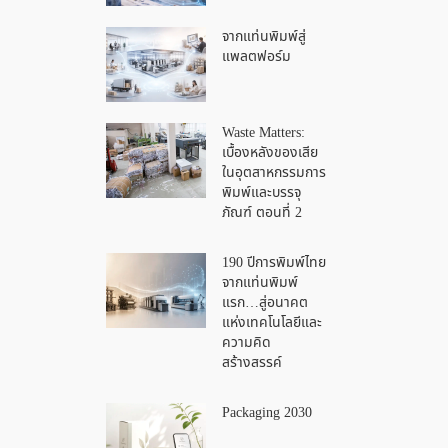
จากแท่นพิมพ์สู่
แพลตฟอร์ม
Waste Matters:
เบื้องหลังของเสีย
ในอุตสาหกรรมการ
พิมพ์และบรรจุ
ภัณฑ์ ตอนที่ 2
190 ปีการพิมพ์ไทย
จากแท่นพิมพ์
แรก…สู่อนาคต
แห่งเทคโนโลยีและ
ความคิด
สร้างสรรค์
Packaging 2030