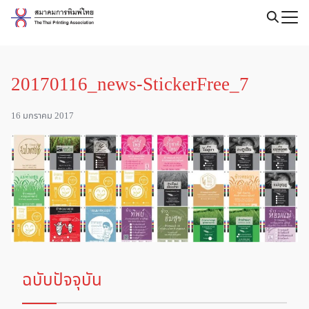
Skip
to
Search
content
for:
20170116_news-StickerFree_7
16 มกราคม 2017
ฉบับปัจจุบัน