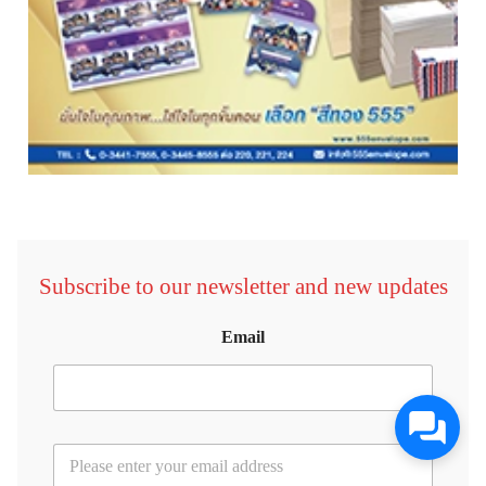
Subscribe to our newsletter and new updates
Email
E
m