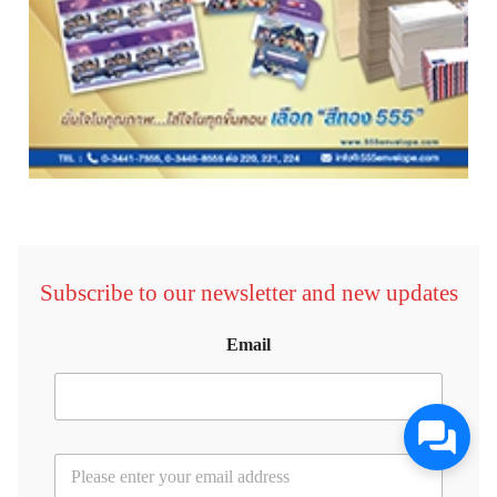
Subscribe to our newsletter and new updates
Email
E
m