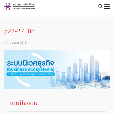
Skip
to
Search
content
for:
p22-27_08
19 เมษายน 2018
ฉบับปัจจุบัน