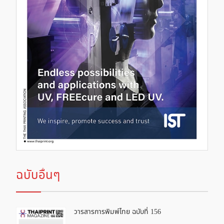
ฉบับอื่นๆ
วารสารการพิมพ์ไทย ฉบับที่ 156