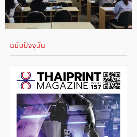
ฉบับปัจจุบัน