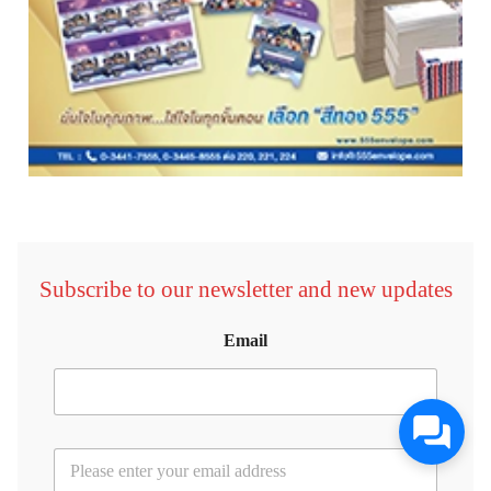
Subscribe to our newsletter and new updates
Email
E
m