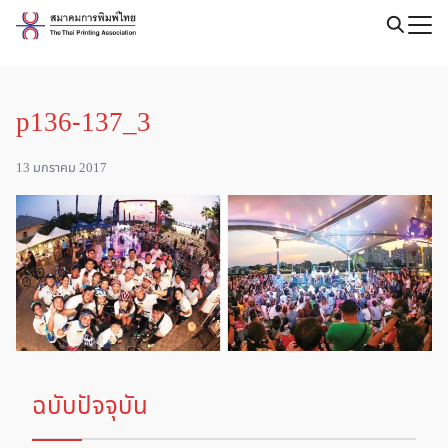
Skip
to
Search
content
for:
p136-137_3
13 มกราคม 2017
ฉบับปัจจุบัน