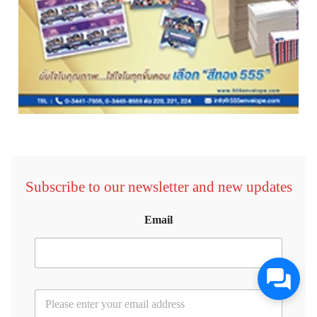
Subscribe to our newsletter and new updates
Email
E
m